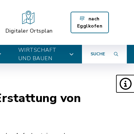
nach
Egglkofen
Digitaler Ortsplan
WIRTSCHAFT
SUCHE
UND BAUEN
Erstattung von