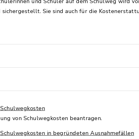
chülerinnen und Schüler auf dem Schulweg wird vo
sichergestellt. Sie sind auch für die Kostenerstatt
n Schulwegkosten
ttung von Schulwegkosten beantragen.
n Schulwegkosten in begründeten Ausnahmefällen