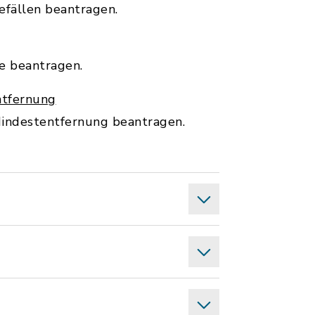
fällen beantragen.
e beantragen.
ntfernung
Mindestentfernung beantragen.