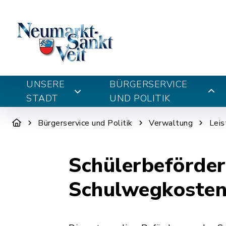
UNSERE
BÜRGERSERVICE
STADT
UND POLITIK
Bürgerservice und Politik
Verwaltung
Leis
Schülerbeförder
Schulwegkoste