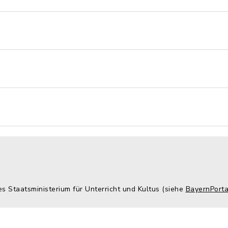
es Staatsministerium für Unterricht und Kultus (siehe
BayernPorta