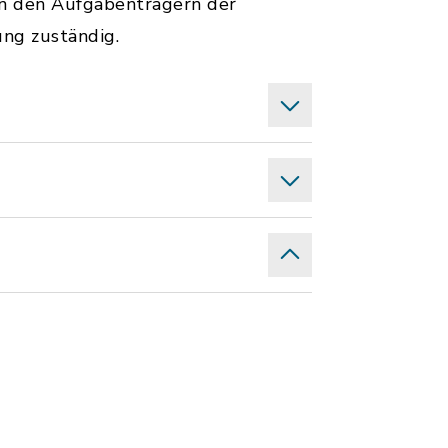
n den Aufgabenträgern der
ung zuständig.