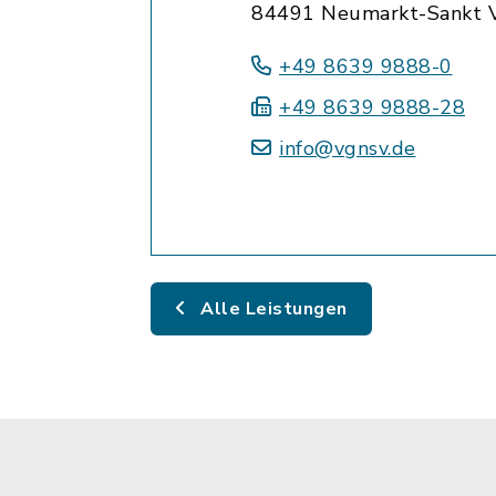
84491 Neumarkt-Sankt V
+49 8639 9888-0
+49 8639 9888-28
info@vgnsv.de
Alle Leistungen