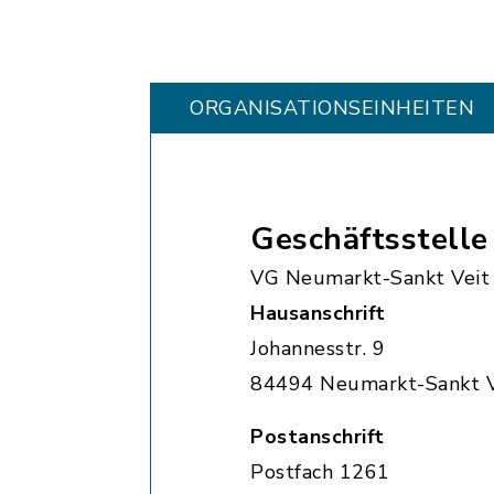
ORGANISATIONS­EINHEITEN
Geschäftsstelle
VG Neumarkt-Sankt Veit
Hausanschrift
Johannesstr. 9
84494 Neumarkt-Sankt V
Postanschrift
Postfach 1261