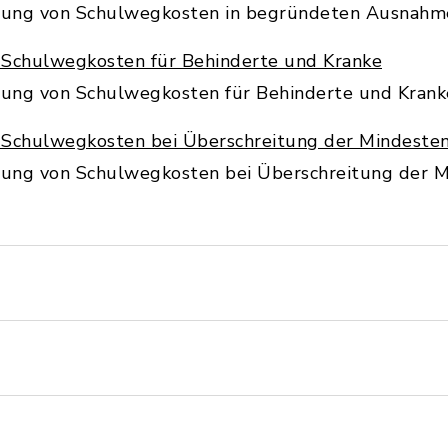
ttung von Schulwegkosten in begründeten Ausnahme
 Schulwegkosten für Behinderte und Kranke
ttung von Schulwegkosten für Behinderte und Krank
 Schulwegkosten bei Überschreitung der Mindeste
ttung von Schulwegkosten bei Überschreitung der 