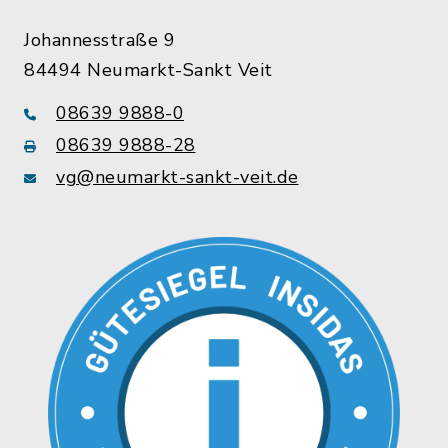
Johannesstraße 9
84494 Neumarkt-Sankt Veit
08639 9888-0
08639 9888-28
vg@neumarkt-sankt-veit.de