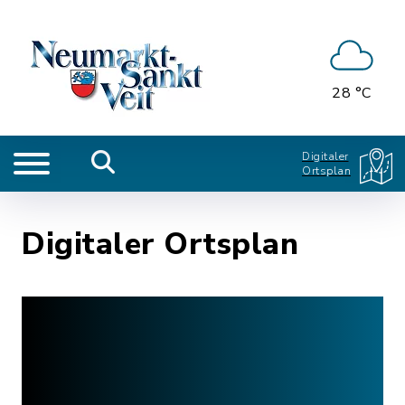
28 °C
Digitaler
Ortsplan
Digitaler Ortsplan