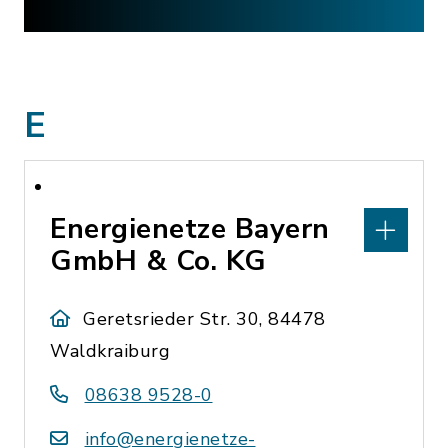
E
Energienetze Bayern
GmbH & Co. KG
Geretsrieder Str. 30, 84478
Waldkraiburg
08638 9528-0
info@energienetze-