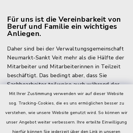
Für uns ist die Vereinbarkeit von
Beruf und Familie ein wichtiges
Anliegen.
Daher sind bei der Verwaltungsgemeinschaft
Neumarkt-Sankt Veit mehr als die Hälfte der
Mitarbeiter und Mitarbeiterinnen in Teilzeit
beschäftigt. Das bedingt aber, dass Sie
Sachbearbeiter teilweise auch während der
üblichen Bürozeiten und zu den
Mit Ihrer Zustimmung verwenden wir auf dieser Website
Öffnungszeiten, nicht im Rathaus antreffen.
sog. Tracking-Cookies, die es uns ermöglichen besser zu
verstehen, wie unsere Website genutzt wird. So können wir
unser Angebot weiter verbessern. Ihre erteilte Einwilligung
hierfür können Sie jederzeit über den Link in unseren