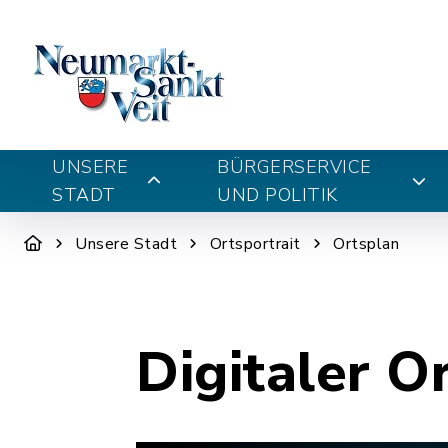
UNSERE
BÜRGERSERVICE
STADT
UND POLITIK
Unsere Stadt
Ortsportrait
Ortsplan
Digitaler O