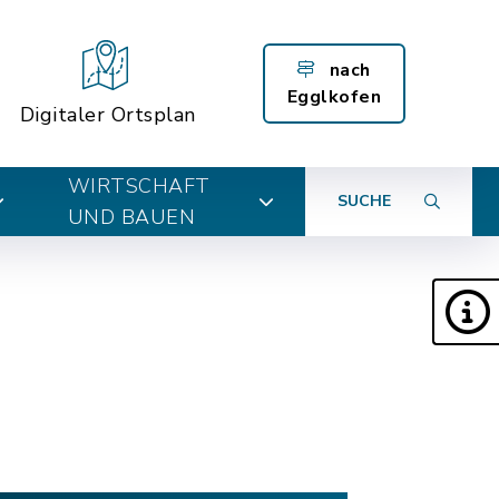
nach
Egglkofen
Digitaler Ortsplan
WIRTSCHAFT
SUCHE
UND BAUEN