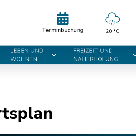
Terminbuchung
20 °C
LEBEN UND
FREIZEIT UND
WOHNEN
NAHERHOLUNG
rtsplan