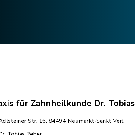
axis für Zahnheilkunde Dr. Tobia
Adlsteiner Str. 16, 84494 Neumarkt-Sankt Veit
Dr. Tobias Reber