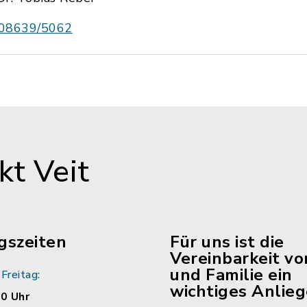
08639/5062
t Veit
gszeiten
Für uns ist die
Vereinbarkeit vo
und Familie ein
Freitag:
wichtiges Anlieg
00 Uhr