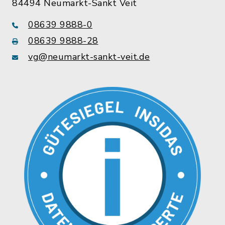
84494 Neumarkt-Sankt Veit
08639 9888-0
08639 9888-28
vg@neumarkt-sankt-veit.de