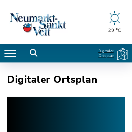
29 °C
Digitaler
Ortsplan
Digitaler Ortsplan