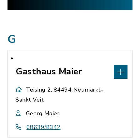
G
Gasthaus Maier
Teising 2, 84494 Neumarkt-
Sankt Veit
Georg Maier
08639/8342