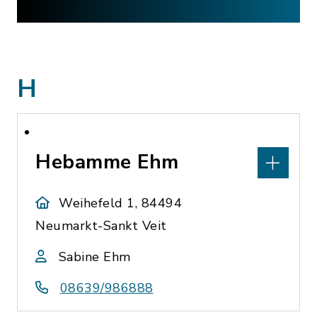
H
Hebamme Ehm
Weihefeld 1, 84494
Neumarkt-Sankt Veit
Sabine Ehm
08639/986888