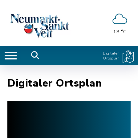
18 °C
Digitaler
Ortsplan
Digitaler Ortsplan