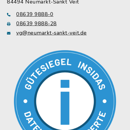
84494 Neumarkt-Sankt Veit
08639 9888-0
08639 9888-28
vg@neumarkt-sankt-veit.de