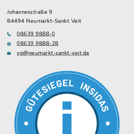
Johannesstraße 9
84494 Neumarkt-Sankt Veit
08639 9888-0
08639 9888-28
vg@neumarkt-sankt-veit.de