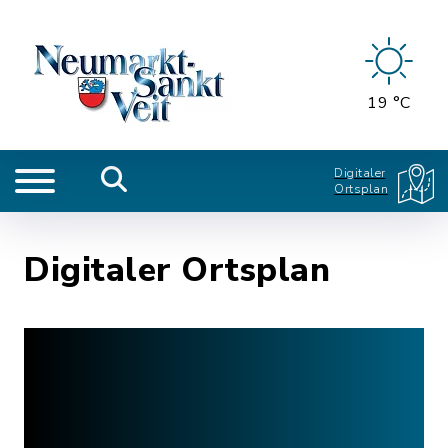
19 °C
Digitaler
Ortsplan
Digitaler Ortsplan