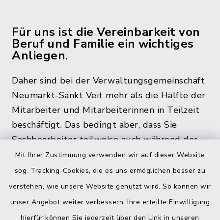
Für uns ist die Vereinbarkeit von
Beruf und Familie ein wichtiges
Anliegen.
Daher sind bei der Verwaltungsgemeinschaft
Neumarkt-Sankt Veit mehr als die Hälfte der
Mitarbeiter und Mitarbeiterinnen in Teilzeit
beschäftigt. Das bedingt aber, dass Sie
Sachbearbeiter teilweise auch während der
üblichen Bürozeiten und zu den
Mit Ihrer Zustimmung verwenden wir auf dieser Website
Öffnungszeiten, nicht im Rathaus antreffen.
sog. Tracking-Cookies, die es uns ermöglichen besser zu
verstehen, wie unsere Website genutzt wird. So können wir
unser Angebot weiter verbessern. Ihre erteilte Einwilligung
hierfür können Sie jederzeit über den Link in unseren