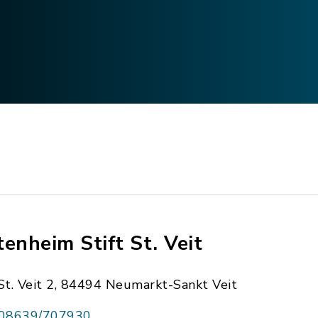
tenheim Stift St. Veit
St. Veit 2, 84494 Neumarkt-Sankt Veit
08639/707930