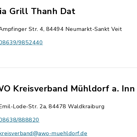
ia Grill Thanh Dat
Ampfinger Str. 4, 84494 Neumarkt-Sankt Veit
08639/9852440
O Kreisverband Mühldorf a. Inn 
Emil-Lode-Str. 2a, 84478 Waldkraiburg
08638/888820
kreisverband@awo-muehldorf.de