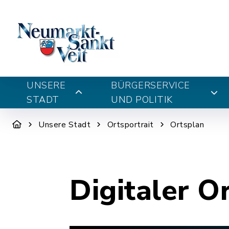
UNSERE
BÜRGERSERVICE
STADT
UND POLITIK
Unsere Stadt
Ortsportrait
Ortsplan
Digitaler O