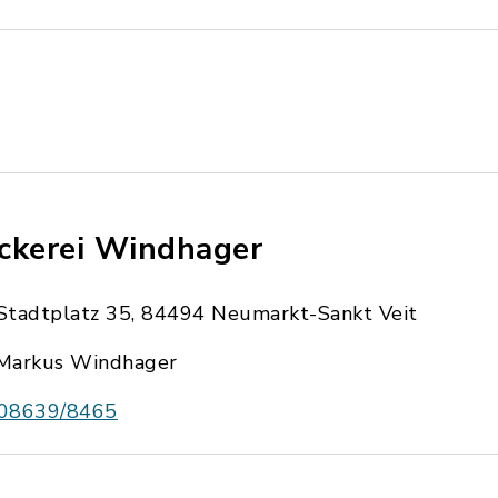
ckerei Windhager
Stadtplatz 35, 84494 Neumarkt-Sankt Veit
Markus Windhager
08639/8465