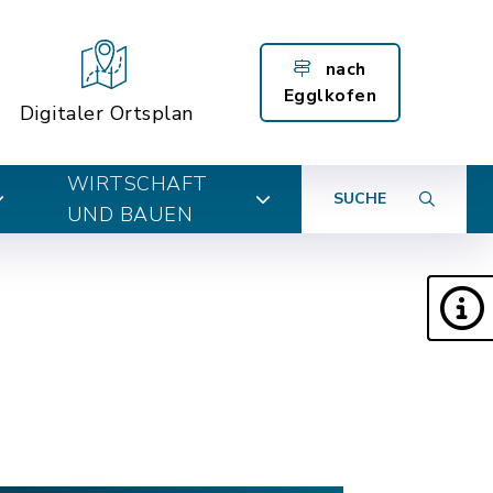
nach
Egglkofen
Digitaler Ortsplan
WIRTSCHAFT
SUCHE
UND BAUEN