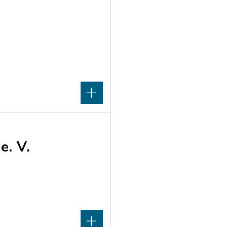
e. V.