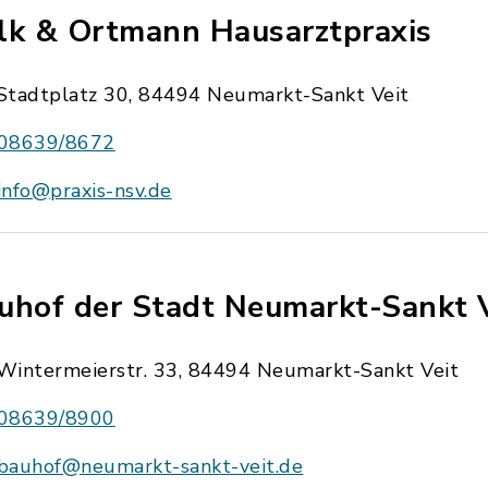
lk & Ortmann Hausarztpraxis
Stadtplatz 30, 84494 Neumarkt-Sankt Veit
08639/8672
info@praxis-nsv.de
uhof der Stadt Neumarkt-Sankt 
Wintermeierstr. 33, 84494 Neumarkt-Sankt Veit
08639/8900
bauhof@neumarkt-sankt-veit.de