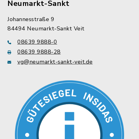
Neumarkt-Sankt
Johannesstraße 9
84494 Neumarkt-Sankt Veit
08639 9888-0
08639 9888-28
vg@neumarkt-sankt-veit.de