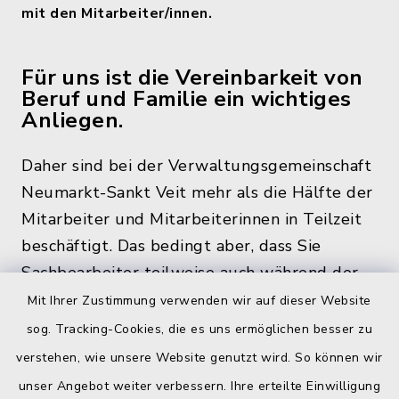
mit den Mitarbeiter/innen.
Für uns ist die Vereinbarkeit von
Beruf und Familie ein wichtiges
Anliegen.
Daher sind bei der Verwaltungsgemeinschaft
Neumarkt-Sankt Veit mehr als die Hälfte der
Mitarbeiter und Mitarbeiterinnen in Teilzeit
beschäftigt. Das bedingt aber, dass Sie
Sachbearbeiter teilweise auch während der
üblichen Bürozeiten und zu den
Mit Ihrer Zustimmung verwenden wir auf dieser Website
Öffnungszeiten, nicht im Rathaus antreffen.
sog. Tracking-Cookies, die es uns ermöglichen besser zu
verstehen, wie unsere Website genutzt wird. So können wir
unser Angebot weiter verbessern. Ihre erteilte Einwilligung