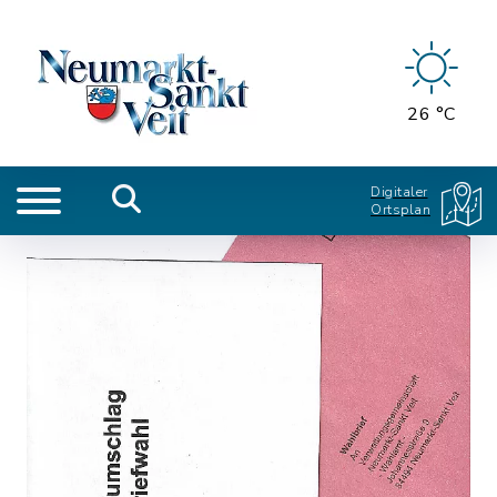
26 °C
Digitaler
Ortsplan