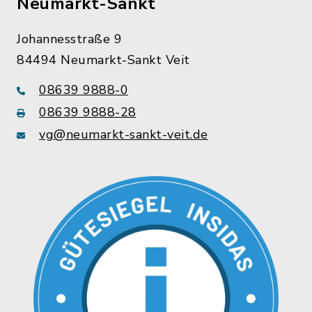
Neumarkt-Sankt
Johannesstraße 9
84494 Neumarkt-Sankt Veit
08639 9888-0
08639 9888-28
vg@neumarkt-sankt-veit.de