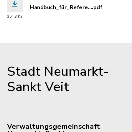
Handbuch_für_Refere....pdf
(Dateiname: Handbuch_für_Referenten
304,3 KB
Stadt Neumarkt-
Sankt Veit
Verwaltungsgemeinschaft