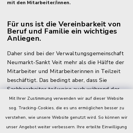
mit den Mitarbeiter/innen.
Für uns ist die Vereinbarkeit von
Beruf und Familie ein wichtiges
Anliegen.
Daher sind bei der Verwaltungsgemeinschaft
Neumarkt-Sankt Veit mehr als die Hälfte der
Mitarbeiter und Mitarbeiterinnen in Teilzeit
beschäftigt. Das bedingt aber, dass Sie
Sachbearbeiter teilweise auch während der
üblichen Bürozeiten und zu den
Mit Ihrer Zustimmung verwenden wir auf dieser Website
Öffnungszeiten, nicht im Rathaus antreffen.
sog. Tracking-Cookies, die es uns ermöglichen besser zu
verstehen, wie unsere Website genutzt wird. So können wir
unser Angebot weiter verbessern. Ihre erteilte Einwilligung