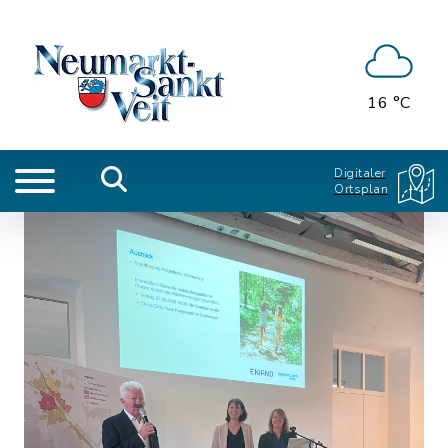
16 °C
Digitaler
Ortsplan