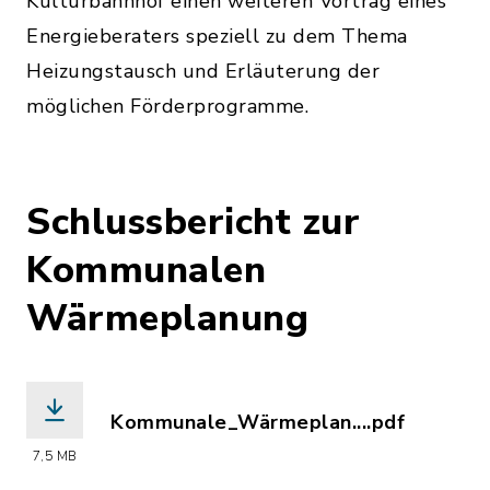
Kulturbahnhof einen weiteren Vortrag eines
Energieberaters speziell zu dem Thema
Heizungstausch und Erläuterung der
möglichen Förderprogramme.
Schlussbericht zur
Kommunalen
Wärmeplanung
Kommunale_Wärmeplan....pdf
(Dateiname: Kommunale_Wärmeplanung_
7,5 MB