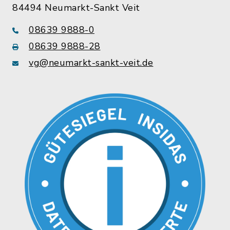
84494 Neumarkt-Sankt Veit
08639 9888-0
08639 9888-28
vg@neumarkt-sankt-veit.de