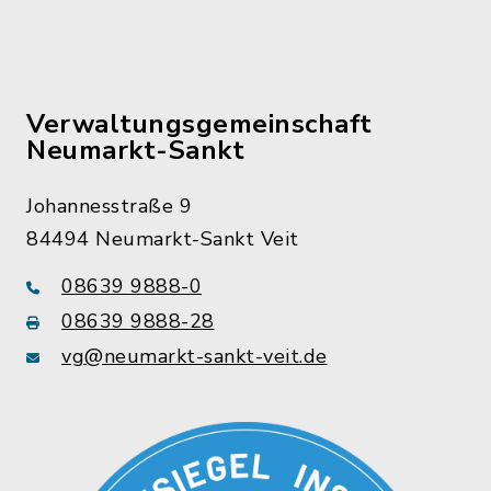
Verwaltungsgemeinschaft
Neumarkt-Sankt
Johannesstraße 9
84494 Neumarkt-Sankt Veit
08639 9888-0
08639 9888-28
vg@neumarkt-sankt-veit.de