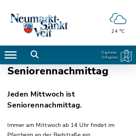
24 °C
Digitaler
Ortsplan
Seniorennachmittag
Jeden Mittwoch ist
Seniorennachmittag.
Immer am Mittwoch ab 14 Uhr findet im
Pfarrheim an der Badstraße ein