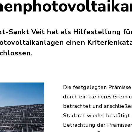
chenphotovoltaik
-Sankt Veit hat als Hilfestellung für
otovoltaikanlagen einen Kriterienkata
chlossen.
Die festgelegten Prämisse
durch ein kleineres Gremi
betrachtet und anschließ
Stadtrat wieder bestätigt.
Betrachtung der Prämisse