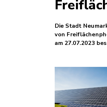
Freiflä
Die Stadt Neumarkt
von Freiflächenph
am 27.07.2023 bes