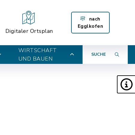
nach
Egglkofen
Digitaler Ortsplan
WIRTSCHAFT
SUCHE
UND BAUEN