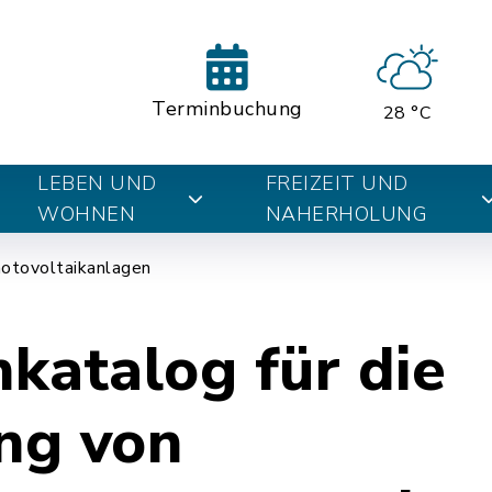
Terminbuchung
28 °C
LEBEN UND
FREIZEIT UND
WOHNEN
NAHERHOLUNG
hotovoltaikanlagen
nkatalog für die
ung von