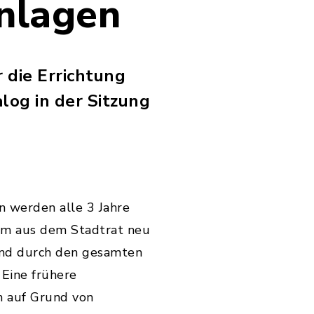
anlagen
 die Errichtung
log in der Sitzung
n werden alle 3 Jahre
um aus dem Stadtrat neu
end durch den gesamten
 Eine frühere
n auf Grund von