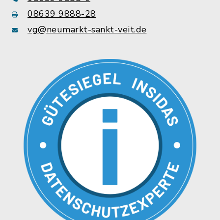
08639 9888-28
vg@neumarkt-sankt-veit.de