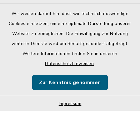
Wir weisen darauf hin, dass wir technisch notwendige
Cookies einsetzen, um eine optimale Darstellung unserer
Website zu ermöglichen. Die Einwilligung zur Nutzung
Kontakt
weiterer Dienste wird bei Bedarf gesondert abgefragt.
Weitere Informationen finden Sie in unseren
Barrierefreiheit
Datenschutzhinweisen
.
Datenschutz
Zur Kenntnis genommen
Impressum
Sitemap
Impressum
Cookie-Einstellungen