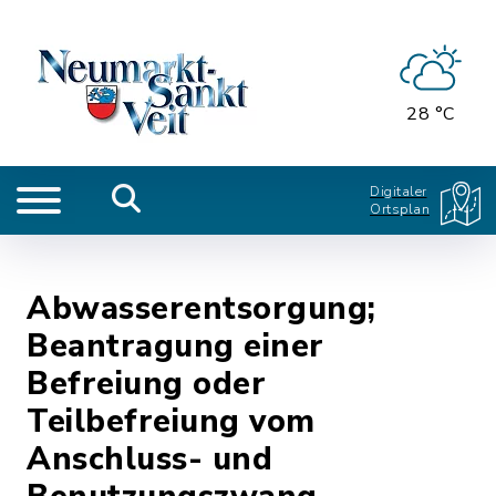
28 °C
Digitaler
Ortsplan
Abwasserentsorgung;
Beantragung einer
Befreiung oder
Teilbefreiung vom
Anschluss- und