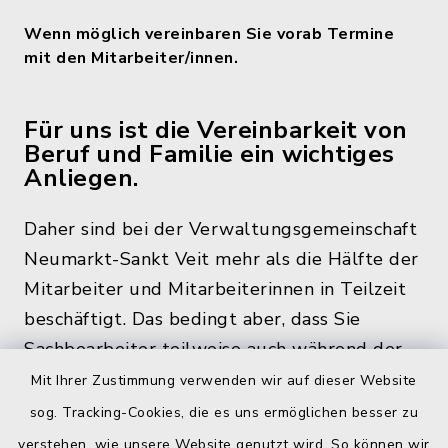
Wenn möglich vereinbaren Sie vorab Termine
mit den Mitarbeiter/innen.
Für uns ist die Vereinbarkeit von
Beruf und Familie ein wichtiges
Anliegen.
Daher sind bei der Verwaltungsgemeinschaft
Neumarkt-Sankt Veit mehr als die Hälfte der
Mitarbeiter und Mitarbeiterinnen in Teilzeit
beschäftigt. Das bedingt aber, dass Sie
Sachbearbeiter teilweise auch während der
üblichen Bürozeiten und zu den
Mit Ihrer Zustimmung verwenden wir auf dieser Website
Öffnungszeiten, nicht im Rathaus antreffen.
sog. Tracking-Cookies, die es uns ermöglichen besser zu
verstehen, wie unsere Website genutzt wird. So können wir