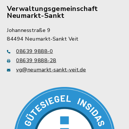
Verwaltungsgemeinschaft
Neumarkt-Sankt
Johannesstraße 9
84494 Neumarkt-Sankt Veit
08639 9888-0
08639 9888-28
vg@neumarkt-sankt-veit.de