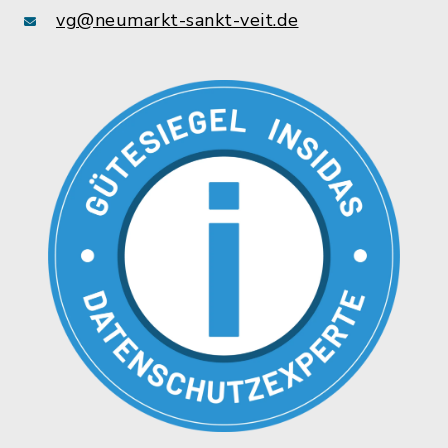
vg@neumarkt-sankt-veit.de