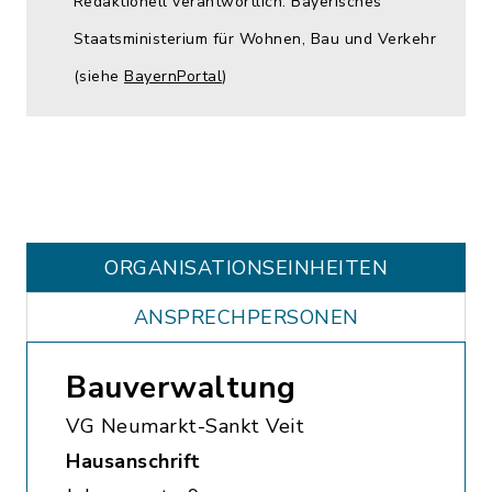
Redaktionell verantwortlich: Bayerisches
Staatsministerium für Wohnen, Bau und Verkehr
(siehe
BayernPortal
)
ORGANISATIONS­EINHEITEN
ANSPRECHPERSONEN
Bauverwaltung
VG Neumarkt-Sankt Veit
Hausanschrift