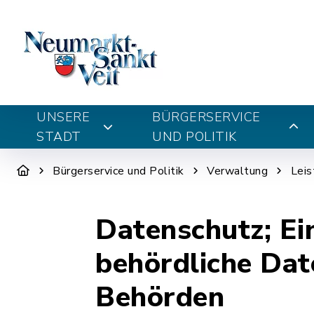
UNSERE
BÜRGERSERVICE
STADT
UND POLITIK
Bürgerservice und Politik
Verwaltung
Leis
Datenschutz; Ei
behördliche Dat
Behörden