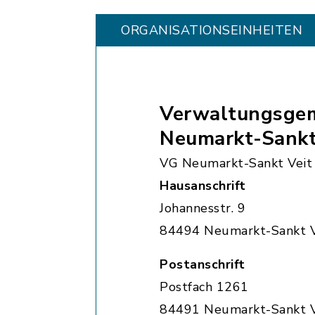
ORGANISATIONS­EINHEITEN
Verwaltungsgem
Neumarkt-Sankt
VG Neumarkt-Sankt Veit
Hausanschrift
Johannesstr. 9
84494 Neumarkt-Sankt V
Postanschrift
Postfach 1261
84491 Neumarkt-Sankt V