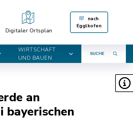
nach
Egglkofen
Digitaler Ortsplan
WIRTSCHAFT
SUCHE
UND BAUEN
erde an
i bayerischen