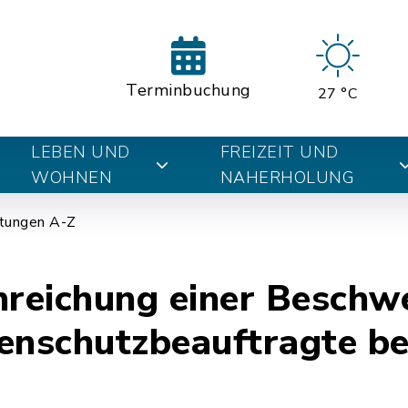
Terminbuchung
27 °C
LEBEN UND
FREIZEIT UND
WOHNEN
NAHERHOLUNG
tungen A-Z
nreichung einer Beschw
enschutzbeauftragte be