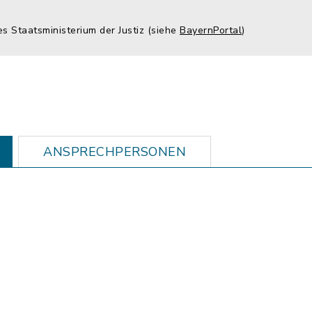
es Staatsministerium der Justiz (siehe
BayernPortal
)
ANSPRECHPERSONEN