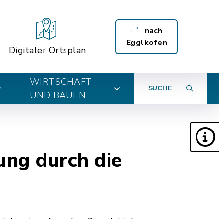
nach
Egglkofen
Digitaler Ortsplan
WIRTSCHAFT
SUCHE
UND BAUEN
ung durch die