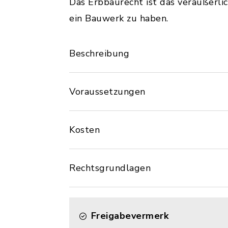
Das Erbbaurecht ist das veräußerli
ein Bauwerk zu haben.
Beschreibung
Voraussetzungen
Kosten
Rechtsgrundlagen
Freigabevermerk