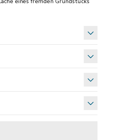
fläche eines fremden Grundstücks