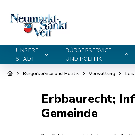
UNSERE
BÜRGERSERVICE
STADT
UND POLITIK
Bürgerservice und Politik
Verwaltung
Leis
Erbbaurecht; In
Gemeinde