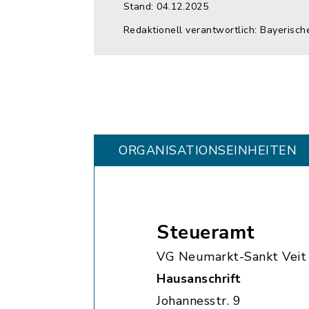
Stand: 04.12.2025
Redaktionell verantwortlich: Bayerisch
ORGANISATIONS­EINHEITEN
Steueramt
VG Neumarkt-Sankt Veit
Hausanschrift
Johannesstr. 9