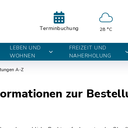
Terminbuchung
28 °C
LEBEN UND
FREIZEIT UND
WOHNEN
NAHERHOLUNG
tungen A-Z
formationen zur Bestell