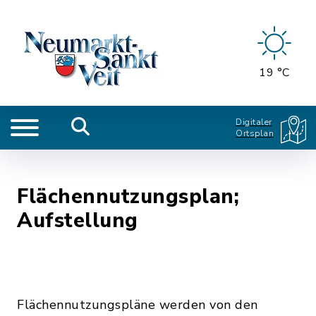
19 °C
Digitaler
Ortsplan
Flächennutzungsplan;
Aufstellung
Flächennutzungspläne werden von den