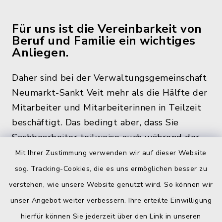
Für uns ist die Vereinbarkeit von
Beruf und Familie ein wichtiges
Anliegen.
Daher sind bei der Verwaltungsgemeinschaft
Neumarkt-Sankt Veit mehr als die Hälfte der
Mitarbeiter und Mitarbeiterinnen in Teilzeit
beschäftigt. Das bedingt aber, dass Sie
Sachbearbeiter teilweise auch während der
üblichen Bürozeiten und zu den
Mit Ihrer Zustimmung verwenden wir auf dieser Website
Öffnungszeiten, nicht im Rathaus antreffen.
sog. Tracking-Cookies, die es uns ermöglichen besser zu
verstehen, wie unsere Website genutzt wird. So können wir
unser Angebot weiter verbessern. Ihre erteilte Einwilligung
hierfür können Sie jederzeit über den Link in unseren
Quicklinks