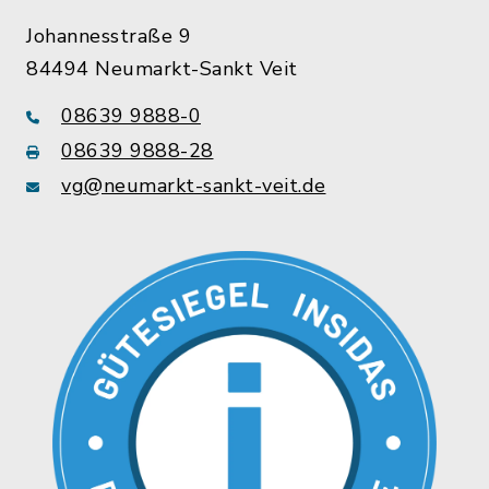
Johannesstraße 9
84494 Neumarkt-Sankt Veit
08639 9888-0
08639 9888-28
vg@neumarkt-sankt-veit.de