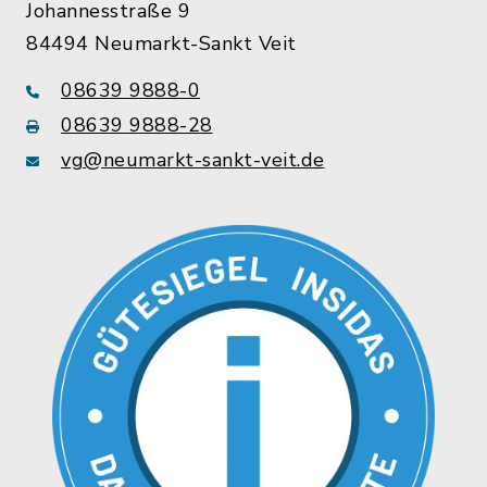
Johannesstraße 9
84494 Neumarkt-Sankt Veit
08639 9888-0
08639 9888-28
vg@neumarkt-sankt-veit.de