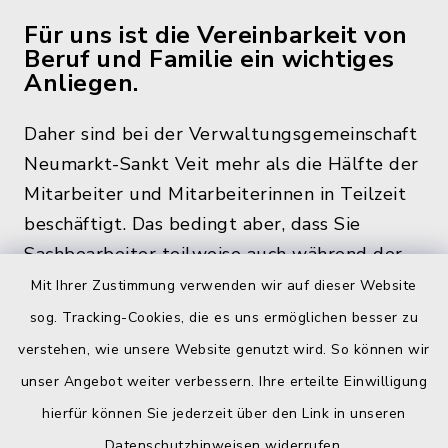
Für uns ist die Vereinbarkeit von
Beruf und Familie ein wichtiges
Anliegen.
Daher sind bei der Verwaltungsgemeinschaft
Neumarkt-Sankt Veit mehr als die Hälfte der
Mitarbeiter und Mitarbeiterinnen in Teilzeit
beschäftigt. Das bedingt aber, dass Sie
Sachbearbeiter teilweise auch während der
üblichen Bürozeiten und zu den
Mit Ihrer Zustimmung verwenden wir auf dieser Website
Öffnungszeiten, nicht im Rathaus antreffen.
sog. Tracking-Cookies, die es uns ermöglichen besser zu
verstehen, wie unsere Website genutzt wird. So können wir
unser Angebot weiter verbessern. Ihre erteilte Einwilligung
hierfür können Sie jederzeit über den Link in unseren
Quicklinks
Datenschutzhinweisen
widerrufen.