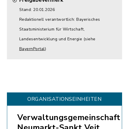
Freigabevermerk
Stand: 20.01.2026
Redaktionell verantwortlich: Bayerisches
Staatsministerium für Wirtschaft,
Landesentwicklung und Energie (siehe
BayernPortal
)
ORGANISATIONS­EINHEITEN
Verwaltungsgemeinschaft
Neumarkt-Sankt Veit