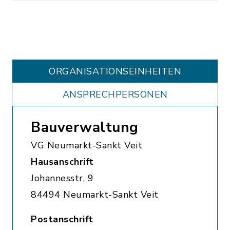
ORGANISATIONS­EINHEITEN
ANSPRECHPERSONEN
Bauverwaltung
VG Neumarkt-Sankt Veit
Hausanschrift
Johannesstr. 9
84494 Neumarkt-Sankt Veit
Postanschrift