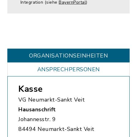
Integration (siehe
BayernPortal
)
ORGANISATIONS­EINHEITEN
ANSPRECHPERSONEN
Kasse
VG Neumarkt-Sankt Veit
Hausanschrift
Johannesstr. 9
84494 Neumarkt-Sankt Veit