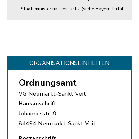
Staatsministerium der Justiz (siehe
BayernPortal
)
ORGANISATIONS­EINHEITEN
Ordnungsamt
VG Neumarkt-Sankt Veit
Hausanschrift
Johannesstr. 9
84494 Neumarkt-Sankt Veit
Postanschrift