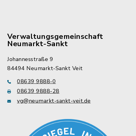
Verwaltungsgemeinschaft
Neumarkt-Sankt
Johannesstraße 9
84494 Neumarkt-Sankt Veit
08639 9888-0
08639 9888-28
vg@neumarkt-sankt-veit.de