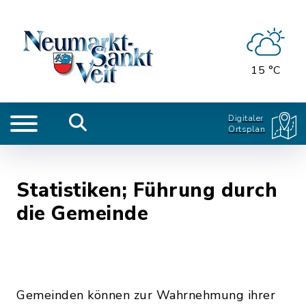
15 °C
Digitaler
Ortsplan
Statistiken; Führung durch
die Gemeinde
Gemeinden können zur Wahrnehmung ihrer