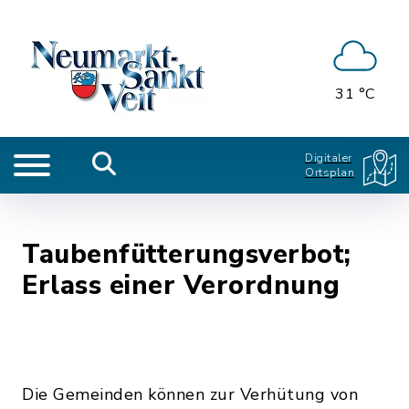
31 °C
Digitaler
Ortsplan
Taubenfütterungsverbot;
Erlass einer Verordnung
Die Gemeinden können zur Verhütung von