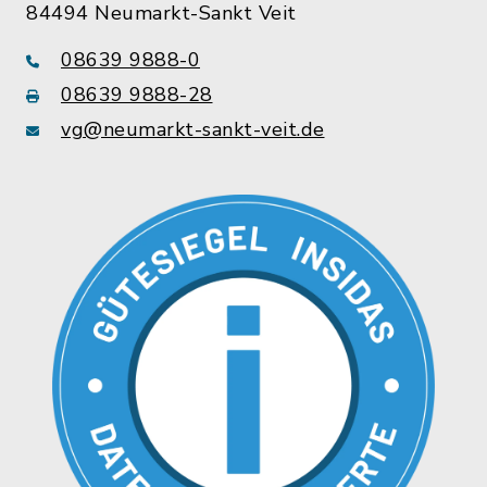
84494 Neumarkt-Sankt Veit
08639 9888-0
08639 9888-28
vg@neumarkt-sankt-veit.de