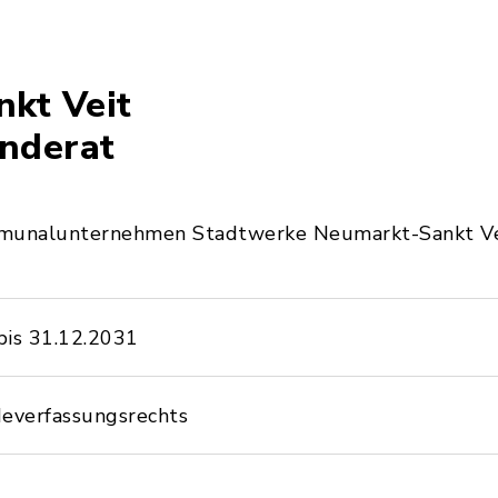
kt Veit
nderat
munalunternehmen Stadtwerke Neumarkt-Sankt Vei
bis 31.12.2031
everfassungsrechts