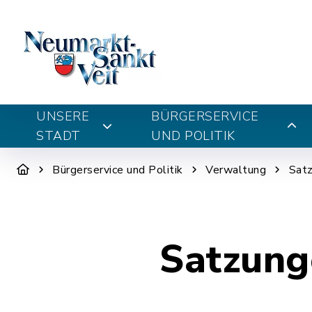
UNSERE
BÜRGERSERVICE
STADT
UND POLITIK
Bürgerservice und Politik
Verwaltung
Sat
Satzung