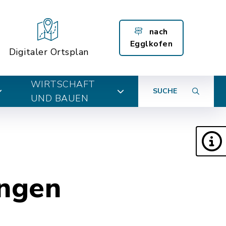
nach
Egglkofen
Digitaler Ortsplan
WIRTSCHAFT
SUCHE
UND BAUEN
ungen