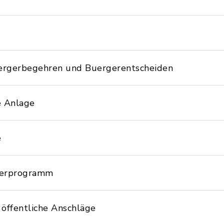
ergerbegehren und Buergerentscheiden
e Anlage
e
derprogramm
öffentliche Anschläge