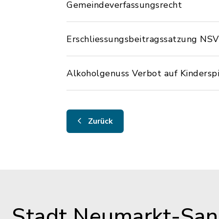
Gemeindeverfassungsrecht
Erschliessungsbeitragssatzung NSV
Alkoholgenuss Verbot auf Kindersp
Zurück
Stadt Neumarkt-Sank