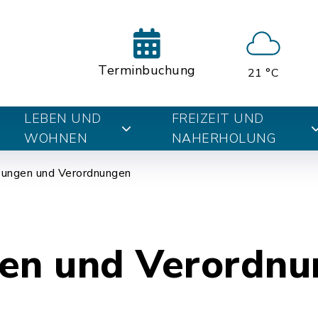
Terminbuchung
21 °C
LEBEN UND
FREIZEIT UND
WOHNEN
NAHERHOLUNG
zungen und Verordnungen
en und Verordn