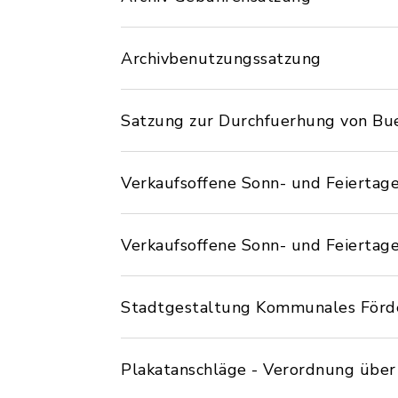
Archivbenutzungssatzung
Satzung zur Durchfuerhung von Bu
Verkaufsoffene Sonn- und Feiertag
Verkaufsoffene Sonn- und Feiertag
Stadtgestaltung Kommunales För
Plakatanschläge - Verordnung über 