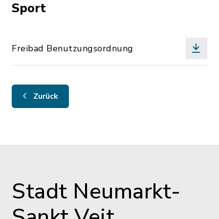
Sport
Freibad Benutzungsordnung
Zurück
Stadt Neumarkt-
Sankt Veit