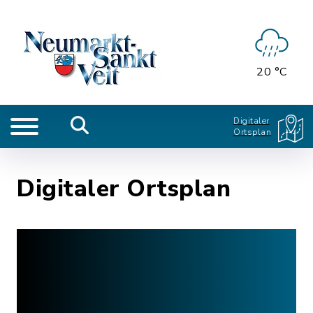
20 °C
Digitaler
Ortsplan
Digitaler Ortsplan