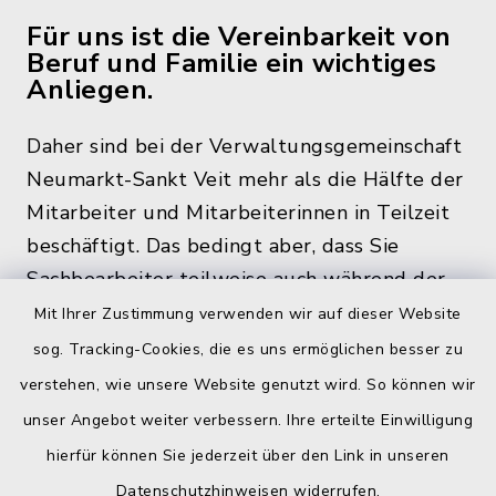
Für uns ist die Vereinbarkeit von
Beruf und Familie ein wichtiges
Anliegen.
Daher sind bei der Verwaltungsgemeinschaft
Neumarkt-Sankt Veit mehr als die Hälfte der
Mitarbeiter und Mitarbeiterinnen in Teilzeit
beschäftigt. Das bedingt aber, dass Sie
Sachbearbeiter teilweise auch während der
üblichen Bürozeiten und zu den
Mit Ihrer Zustimmung verwenden wir auf dieser Website
Öffnungszeiten, nicht im Rathaus antreffen.
sog. Tracking-Cookies, die es uns ermöglichen besser zu
verstehen, wie unsere Website genutzt wird. So können wir
unser Angebot weiter verbessern. Ihre erteilte Einwilligung
hierfür können Sie jederzeit über den Link in unseren
Quicklinks
Datenschutzhinweisen
widerrufen.