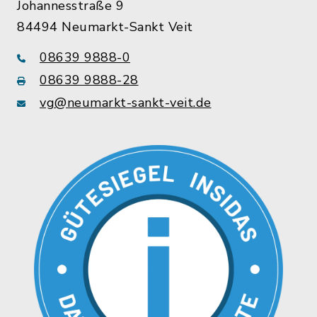
Johannesstraße 9
84494 Neumarkt-Sankt Veit
08639 9888-0
08639 9888-28
vg@neumarkt-sankt-veit.de