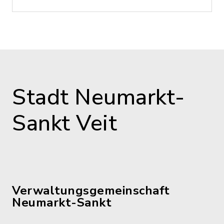
Stadt Neumarkt-
Sankt Veit
Verwaltungsgemeinschaft
Neumarkt-Sankt