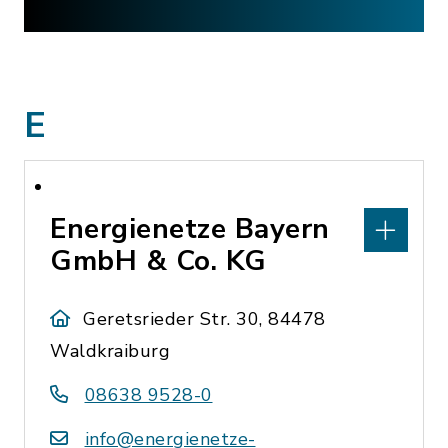
E
Energienetze Bayern
GmbH & Co. KG
Geretsrieder Str. 30, 84478
Waldkraiburg
08638 9528-0
info@energienetze-