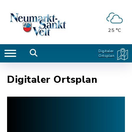
25 °C
Digitaler
Ortsplan
Digitaler Ortsplan