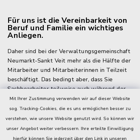
Für uns ist die Vereinbarkeit von
Beruf und Familie ein wichtiges
Anliegen.
Daher sind bei der Verwaltungsgemeinschaft
Neumarkt-Sankt Veit mehr als die Hälfte der
Mitarbeiter und Mitarbeiterinnen in Teilzeit
beschäftigt. Das bedingt aber, dass Sie
Sachbearbeiter teilweise auch während der
üblichen Bürozeiten und zu den
Mit Ihrer Zustimmung verwenden wir auf dieser Website
Öffnungszeiten, nicht im Rathaus antreffen.
sog. Tracking-Cookies, die es uns ermöglichen besser zu
verstehen, wie unsere Website genutzt wird. So können wir
unser Angebot weiter verbessern. Ihre erteilte Einwilligung
hierfür können Sie jederzeit über den Link in unseren