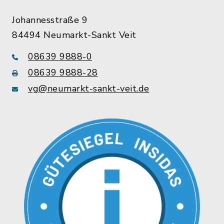
Johannesstraße 9
84494 Neumarkt-Sankt Veit
08639 9888-0
08639 9888-28
vg@neumarkt-sankt-veit.de