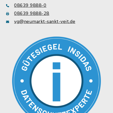
08639 9888-0
08639 9888-28
vg@neumarkt-sankt-veit.de