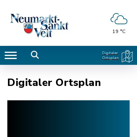
19 °C
Digitaler
Ortsplan
Digitaler Ortsplan