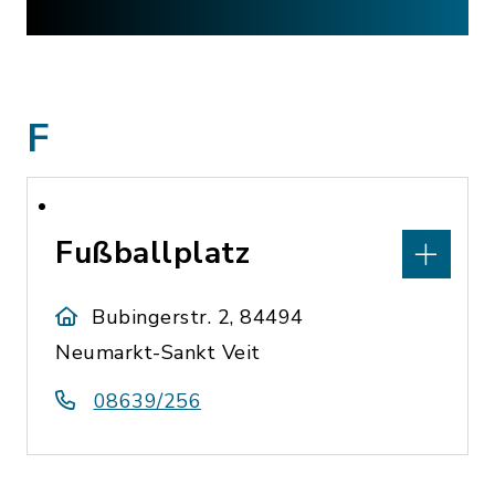
F
Fußballplatz
Bubingerstr. 2, 84494
Neumarkt-Sankt Veit
08639/256