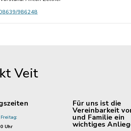
08639/986248
t Veit
gszeiten
Für uns ist die
Vereinbarkeit vo
und Familie ein
Freitag:
wichtiges Anlieg
00 Uhr