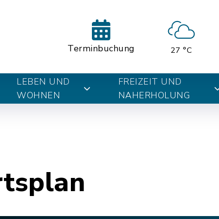
Terminbuchung
27 °C
LEBEN UND
FREIZEIT UND
WOHNEN
NAHERHOLUNG
rtsplan