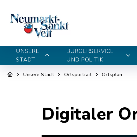
UNSERE
BÜRGERSERVICE
STADT
UND POLITIK
Unsere Stadt
Ortsportrait
Ortsplan
Digitaler O