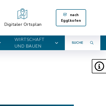
nach
Egglkofen
Digitaler Ortsplan
WIRTSCHAFT
SUCHE
UND BAUEN