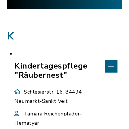
K
Kindertagespflege
"Räubernest"
Schlesierstr. 16, 84494
Neumarkt-Sankt Veit
Tamara Reichenpfader-
Hematyar