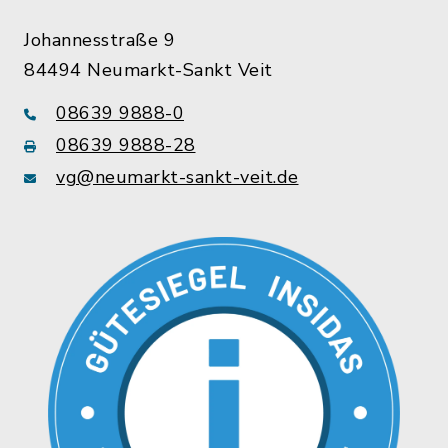
Johannesstraße 9
84494 Neumarkt-Sankt Veit
08639 9888-0
08639 9888-28
vg@neumarkt-sankt-veit.de