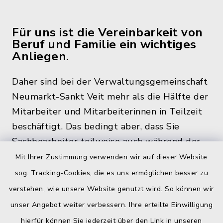
Für uns ist die Vereinbarkeit von
Beruf und Familie ein wichtiges
Anliegen.
Daher sind bei der Verwaltungsgemeinschaft
Neumarkt-Sankt Veit mehr als die Hälfte der
Mitarbeiter und Mitarbeiterinnen in Teilzeit
beschäftigt. Das bedingt aber, dass Sie
Sachbearbeiter teilweise auch während der
üblichen Bürozeiten und zu den
Mit Ihrer Zustimmung verwenden wir auf dieser Website
Öffnungszeiten, nicht im Rathaus antreffen.
sog. Tracking-Cookies, die es uns ermöglichen besser zu
verstehen, wie unsere Website genutzt wird. So können wir
unser Angebot weiter verbessern. Ihre erteilte Einwilligung
hierfür können Sie jederzeit über den Link in unseren