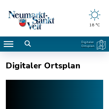
18 °C
Digitaler
Ortsplan
Digitaler Ortsplan