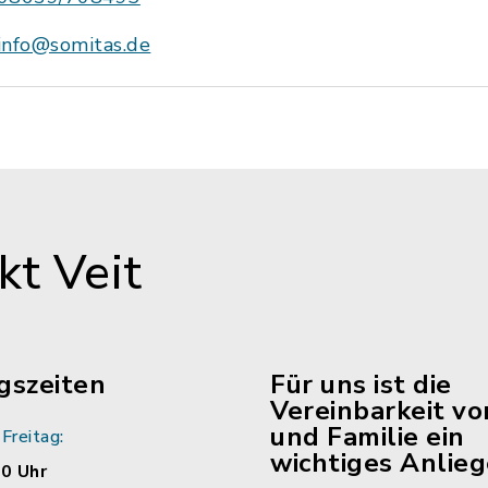
info@somitas.de
t Veit
gszeiten
Für uns ist die
Vereinbarkeit vo
und Familie ein
Freitag:
wichtiges Anlieg
00 Uhr