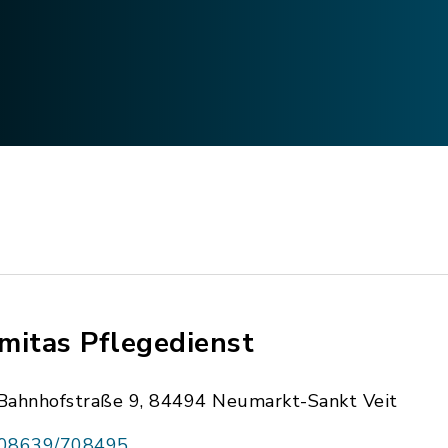
mitas Pflegedienst
Bahnhofstraße 9, 84494 Neumarkt-Sankt Veit
08639/708495