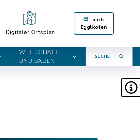
nach
Egglkofen
Digitaler Ortsplan
WIRTSCHAFT
SUCHE
UND BAUEN