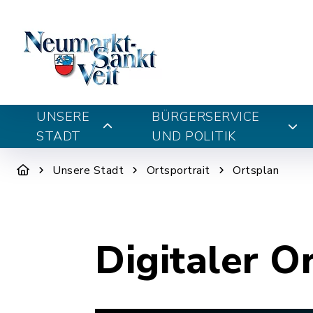
UNSERE
BÜRGERSERVICE
STADT
UND POLITIK
Unsere Stadt
Ortsportrait
Ortsplan
Digitaler O