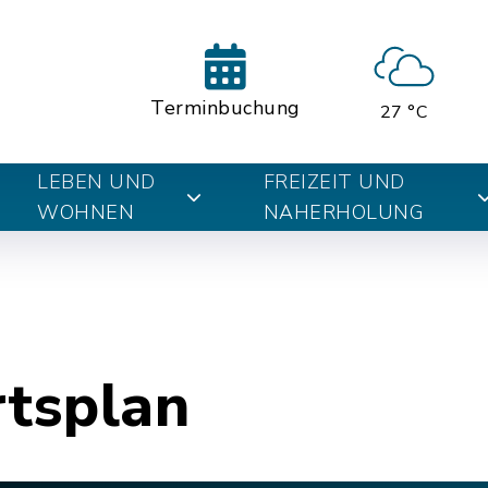
Terminbuchung
27 °C
LEBEN UND
FREIZEIT UND
WOHNEN
NAHERHOLUNG
rtsplan