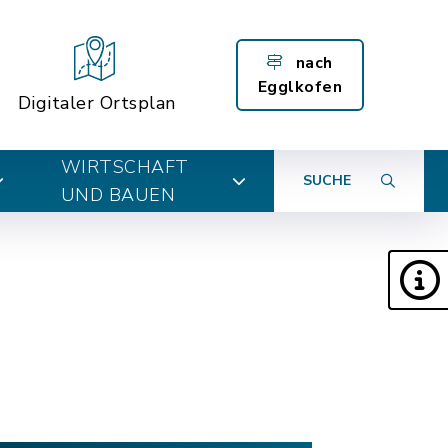
nach
Egglkofen
Digitaler Ortsplan
WIRTSCHAFT
SUCHE
UND BAUEN