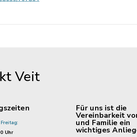
t Veit
gszeiten
Für uns ist die
Vereinbarkeit vo
und Familie ein
Freitag:
wichtiges Anlieg
00 Uhr