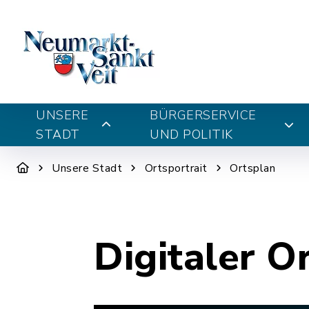
UNSERE
BÜRGERSERVICE
STADT
UND POLITIK
Unsere Stadt
Ortsportrait
Ortsplan
Digitaler O