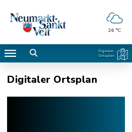
26 °C
Digitaler
Ortsplan
Digitaler Ortsplan