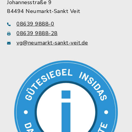
Johannesstraße 9
84494 Neumarkt-Sankt Veit
08639 9888-0
08639 9888-28
vg@neumarkt-sankt-veit.de