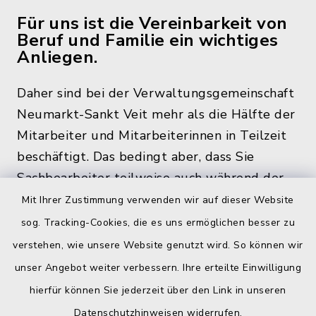
Für uns ist die Vereinbarkeit von
Beruf und Familie ein wichtiges
Anliegen.
Daher sind bei der Verwaltungsgemeinschaft
Neumarkt-Sankt Veit mehr als die Hälfte der
Mitarbeiter und Mitarbeiterinnen in Teilzeit
beschäftigt. Das bedingt aber, dass Sie
Sachbearbeiter teilweise auch während der
üblichen Bürozeiten und zu den
Mit Ihrer Zustimmung verwenden wir auf dieser Website
Öffnungszeiten, nicht im Rathaus antreffen.
sog. Tracking-Cookies, die es uns ermöglichen besser zu
verstehen, wie unsere Website genutzt wird. So können wir
unser Angebot weiter verbessern. Ihre erteilte Einwilligung
hierfür können Sie jederzeit über den Link in unseren
Quicklinks
Datenschutzhinweisen
widerrufen.