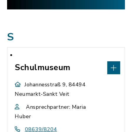
S
Schulmuseum
Johannesstraß 9, 84494
Neumarkt-Sankt Veit
Ansprechpartner: Maria
Huber
08639/8204