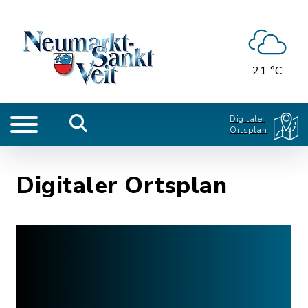
21 °C
Digitaler
Ortsplan
Digitaler Ortsplan