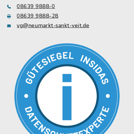
08639 9888-0
08639 9888-28
vg@neumarkt-sankt-veit.de