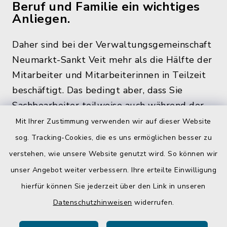
Beruf und Familie ein wichtiges
Anliegen.
Daher sind bei der Verwaltungsgemeinschaft
Neumarkt-Sankt Veit mehr als die Hälfte der
Mitarbeiter und Mitarbeiterinnen in Teilzeit
beschäftigt. Das bedingt aber, dass Sie
Sachbearbeiter teilweise auch während der
üblichen Bürozeiten und zu den
Mit Ihrer Zustimmung verwenden wir auf dieser Website
Öffnungszeiten, nicht im Rathaus antreffen.
sog. Tracking-Cookies, die es uns ermöglichen besser zu
verstehen, wie unsere Website genutzt wird. So können wir
unser Angebot weiter verbessern. Ihre erteilte Einwilligung
hierfür können Sie jederzeit über den Link in unseren
Quicklinks
Datenschutzhinweisen
widerrufen.
Gemeinde Egglkofen