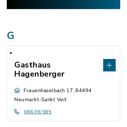
G
Gasthaus
Hagenberger
Frauenhaselbach 17, 84494
Neumarkt-Sankt Veit
08639/385