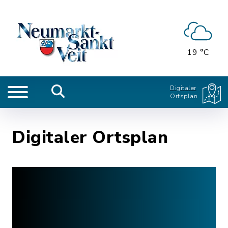
19 °C
Digitaler
Ortsplan
Digitaler Ortsplan