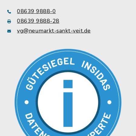
08639 9888-0
08639 9888-28
vg@neumarkt-sankt-veit.de