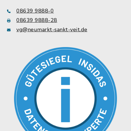
08639 9888-0
08639 9888-28
vg@neumarkt-sankt-veit.de