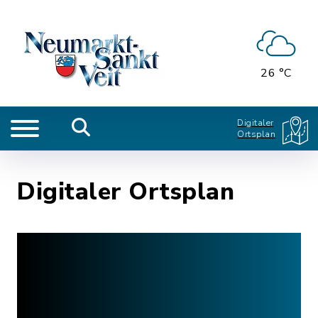
26 °C
Digitaler
Ortsplan
Digitaler Ortsplan