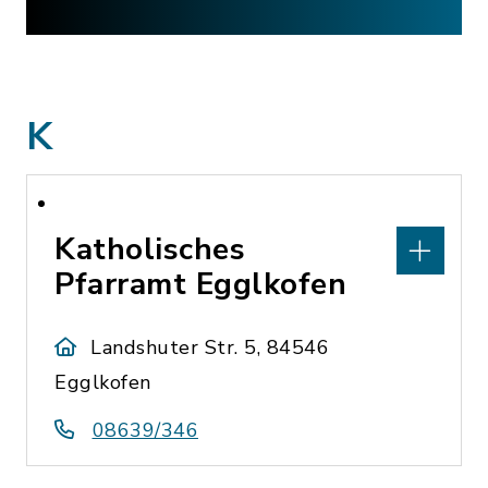
K
Katholisches
Pfarramt Egglkofen
Landshuter Str. 5, 84546
Egglkofen
08639/346