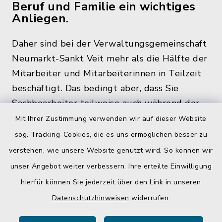
Beruf und Familie ein wichtiges
Anliegen.
Daher sind bei der Verwaltungsgemeinschaft
Neumarkt-Sankt Veit mehr als die Hälfte der
Mitarbeiter und Mitarbeiterinnen in Teilzeit
beschäftigt. Das bedingt aber, dass Sie
Sachbearbeiter teilweise auch während der
üblichen Bürozeiten und zu den
Mit Ihrer Zustimmung verwenden wir auf dieser Website
Öffnungszeiten, nicht im Rathaus antreffen.
sog. Tracking-Cookies, die es uns ermöglichen besser zu
verstehen, wie unsere Website genutzt wird. So können wir
unser Angebot weiter verbessern. Ihre erteilte Einwilligung
hierfür können Sie jederzeit über den Link in unseren
Quicklinks
Datenschutzhinweisen
widerrufen.
Gemeinde Egglkofen