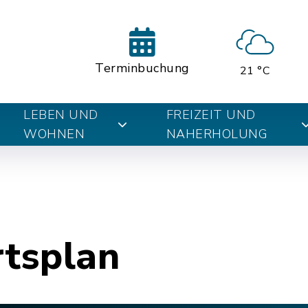
Terminbuchung
21 °C
LEBEN UND
FREIZEIT UND
WOHNEN
NAHERHOLUNG
rtsplan