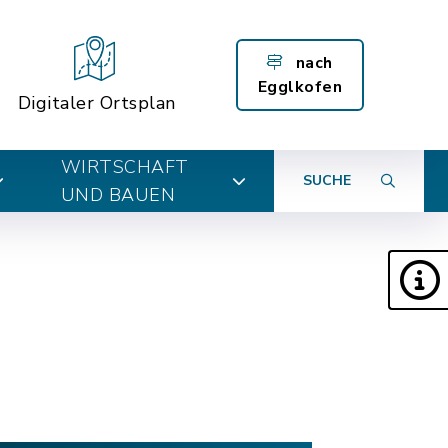
nach
Egglkofen
Digitaler Ortsplan
WIRTSCHAFT
SUCHE
UND BAUEN