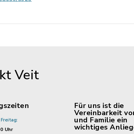
t Veit
gszeiten
Für uns ist die
Vereinbarkeit vo
und Familie ein
Freitag:
wichtiges Anlieg
00 Uhr