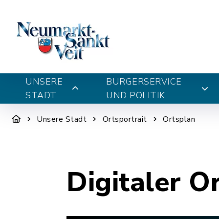
UNSERE
BÜRGERSERVICE
STADT
UND POLITIK
Unsere Stadt
Ortsportrait
Ortsplan
Digitaler O