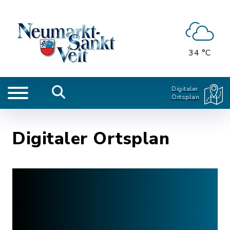
34 °C
Digitaler
Ortsplan
Digitaler Ortsplan