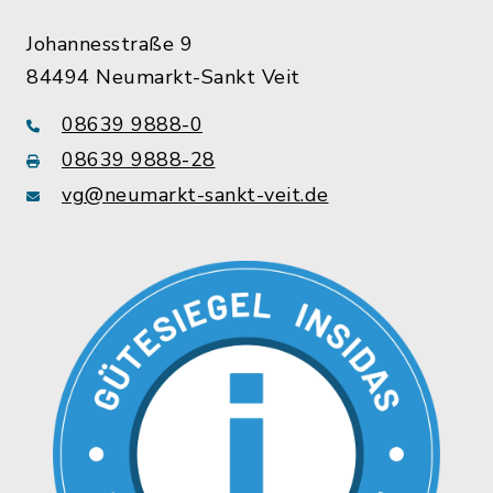
Johannesstraße 9
84494 Neumarkt-Sankt Veit
08639 9888-0
08639 9888-28
vg@neumarkt-sankt-veit.de