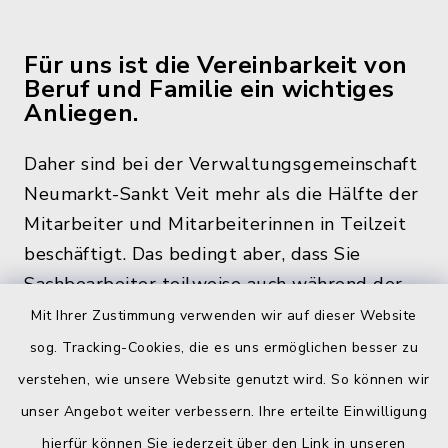
Für uns ist die Vereinbarkeit von
Beruf und Familie ein wichtiges
Anliegen.
Daher sind bei der Verwaltungsgemeinschaft
Neumarkt-Sankt Veit mehr als die Hälfte der
Mitarbeiter und Mitarbeiterinnen in Teilzeit
beschäftigt. Das bedingt aber, dass Sie
Sachbearbeiter teilweise auch während der
üblichen Bürozeiten und zu den
Mit Ihrer Zustimmung verwenden wir auf dieser Website
Öffnungszeiten, nicht im Rathaus antreffen.
sog. Tracking-Cookies, die es uns ermöglichen besser zu
verstehen, wie unsere Website genutzt wird. So können wir
unser Angebot weiter verbessern. Ihre erteilte Einwilligung
hierfür können Sie jederzeit über den Link in unseren