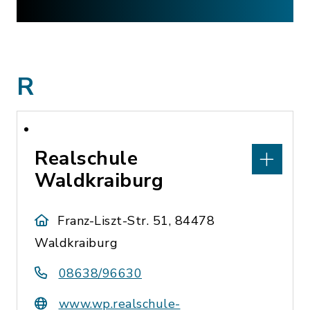
R
Realschule
Waldkraiburg
Franz-Liszt-Str. 51, 84478
Waldkraiburg
08638/96630
www.wp.realschule-