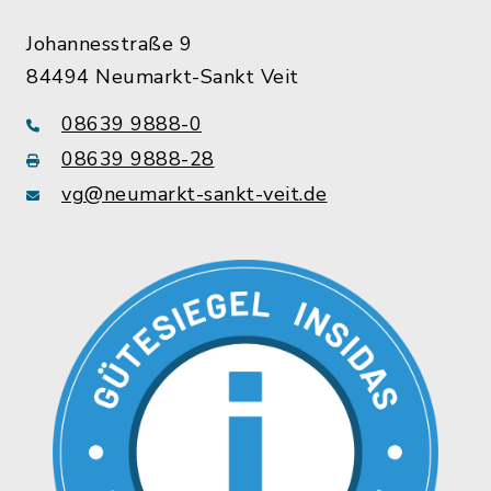
Johannesstraße 9
84494 Neumarkt-Sankt Veit
08639 9888-0
08639 9888-28
vg@neumarkt-sankt-veit.de