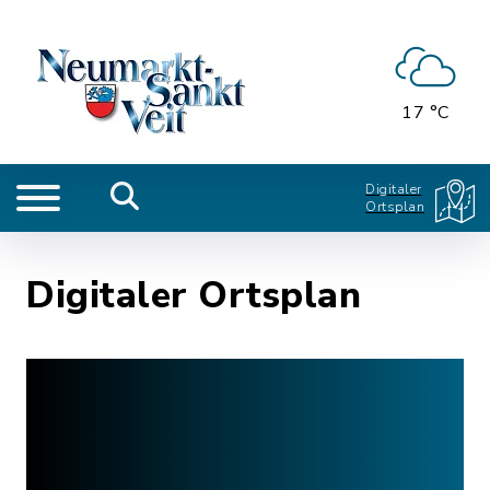
17 °C
Digitaler
Ortsplan
Digitaler Ortsplan