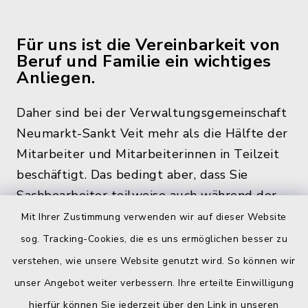
Für uns ist die Vereinbarkeit von
Beruf und Familie ein wichtiges
Anliegen.
Daher sind bei der Verwaltungsgemeinschaft
Neumarkt-Sankt Veit mehr als die Hälfte der
Mitarbeiter und Mitarbeiterinnen in Teilzeit
beschäftigt. Das bedingt aber, dass Sie
Sachbearbeiter teilweise auch während der
üblichen Bürozeiten und zu den
Mit Ihrer Zustimmung verwenden wir auf dieser Website
Öffnungszeiten, nicht im Rathaus antreffen.
sog. Tracking-Cookies, die es uns ermöglichen besser zu
verstehen, wie unsere Website genutzt wird. So können wir
unser Angebot weiter verbessern. Ihre erteilte Einwilligung
hierfür können Sie jederzeit über den Link in unseren